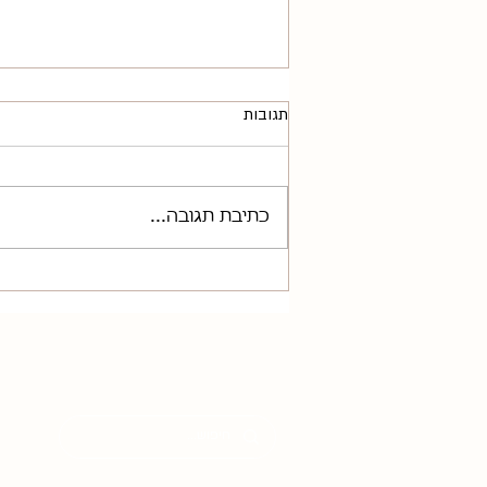
תגובות
כתיבת תגובה...
אורן קפלן בהיפנו 2026