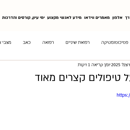
רך
אלפון
מאמרים ווידאו
מידע לאנשי מקצוע
ימי עיון, קורסים והדרכות
פסיכוסומטיקה
רפואת שיניים
רפואה
כאב
מצבי א
זמן קריאה 1 דקות
טכניקות היפנוטיות
דיכאון
על טיפולים קצרים מאוד
https: