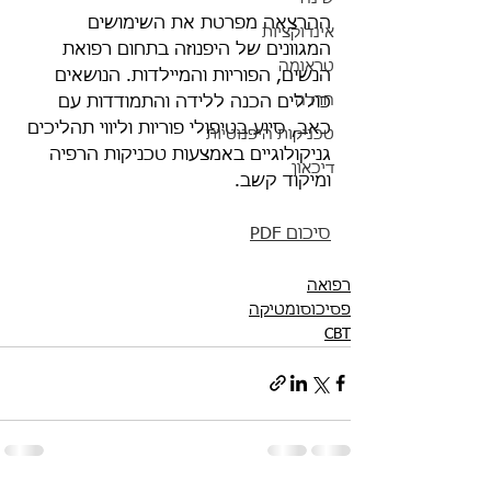
ההרצאה מפרטת את השימושים 
אינדוקציות
המגוונים של היפנוזה בתחום רפואת 
טראומה
הנשים, הפוריות והמיילדות. הנושאים 
חרדה
כוללים הכנה ללידה והתמודדות עם 
כאב, סיוע בטיפולי פוריות וליווי תהליכים 
טכניקות היפנוטיות
גניקולוגיים באמצעות טכניקות הרפיה 
דיכאון
ומיקוד קשב.
סיכום PDF
רפואה
פסיכוסומטיקה
CBT